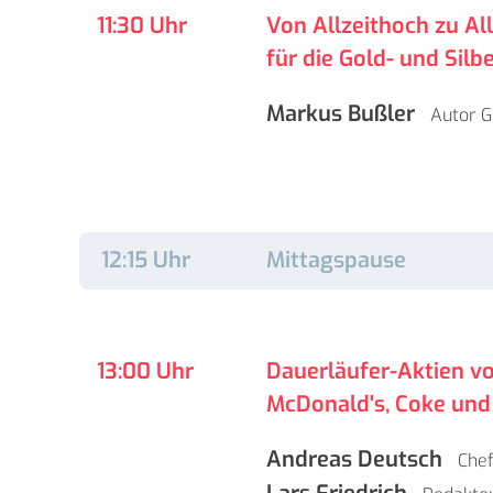
11:30 Uhr
Von Allzeithoch zu Al
für die Gold- und Silbe
Markus Bußler
Autor
G
12:15 Uhr
Mittagspause
13:00 Uhr
Dauerläufer-Aktien v
McDonald's, Coke und
Andreas Deutsch
Chef