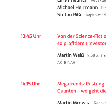
Lars Friedrich
Redakte
Michael Herrmann
Re
Stefan Riße
Kapitalmar
13:45 Uhr
Von der Science-Ficti
so profitieren Inves
Martin Weiß
Stellvertr
AKTIONÄR
14:15 Uhr
Megatrends: Rüstung,
Quanten – wo geht die
Martin Mrowka
Redakt