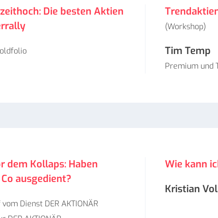
lzeithoch: Die besten Aktien
Trendaktie
rrally
(Workshop)
Tim Temp
oldfolio
Premium und 
or dem Kollaps: Haben
Wie kann i
 Co ausgedient?
Kristian Vol
 vom Dienst DER AKTIONÄR