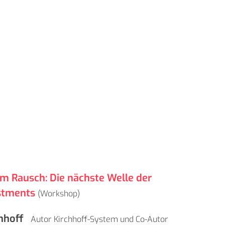
m Rausch: Die nächste Welle der
stments
(Workshop)
chhoff
Autor Kirchhoff-System und Co-Autor