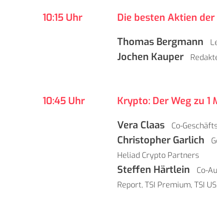
10:15 Uhr
Die besten Aktien der
Thomas Bergmann
Le
Jochen Kauper
Redakt
10:45 Uhr
Krypto: Der Weg zu 1 M
Vera Claas
Co-Geschäft
Christopher Garlich
G
Heliad Crypto Partners
Steffen Härtlein
Co-Au
Report
,
TSI Premium
,
TSI U