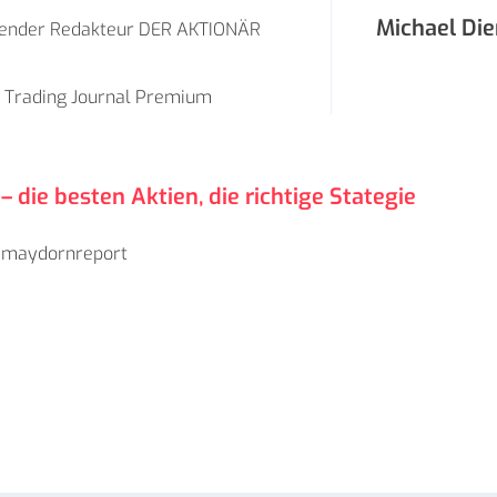
Michael Die
ender Redakteur DER AKTIONÄR
r
Trading Journal Premium
 die besten Aktien, die richtige Stategie
r
maydornreport