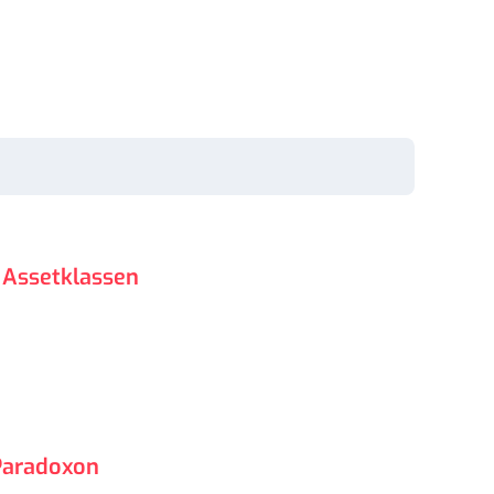
 Assetklassen
Paradoxon