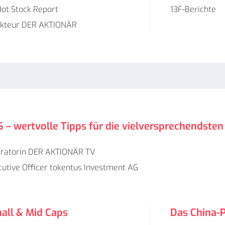
ot Stock Report
13F-Berichte
kteur DER AKTIONÄR
– wertvolle Tipps für die vielversprechendsten
ratorin
DER AKTIONÄR TV
cutive Officer
tokentus Investment AG
all & Mid Caps
Das China-