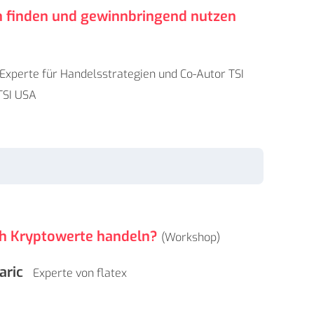
n finden und gewinnbringend nutzen
Experte für Handelsstrategien und Co-Autor TSI
TSI USA
ch Kryptowerte handeln?
(Workshop)
aric
Experte von flatex