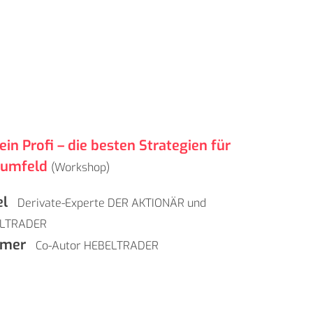
ein Profi – die besten Strategien für
tumfeld
(Workshop)
el
Derivate-Experte DER AKTIONÄR und
ELTRADER
tmer
Co-Autor HEBELTRADER