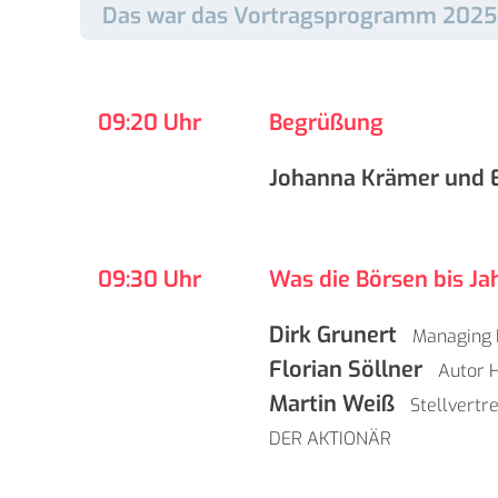
Das war das Vortragsprogramm 2025
09:20 Uhr
Begrüßung
Johanna Krämer und 
09:30 Uhr
Was die Börsen bis J
Dirk Grunert
Managing 
Florian Söllner
Autor
H
Martin Weiß
Stellvertr
DER AKTIONÄR