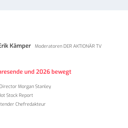
Erik Kämper
Moderatoren DER AKTIONÄR TV
ahresende und 2026 bewegt
Director Morgan Stanley
ot Stock Report
etender Chefredakteur