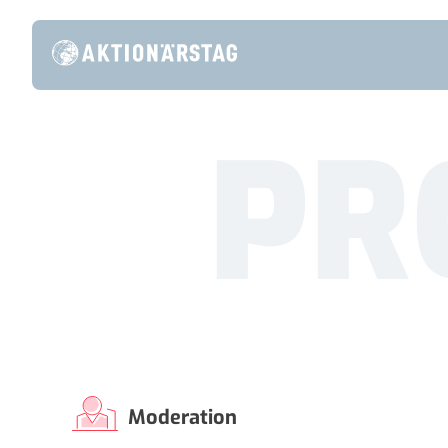
PR
Moderation