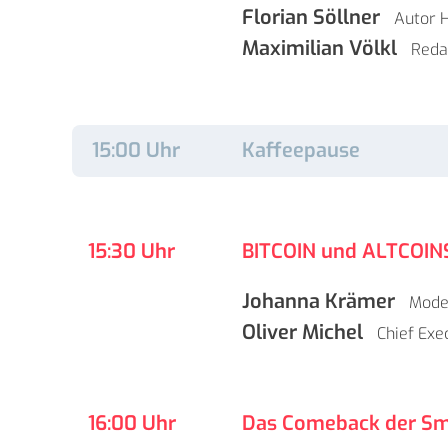
Florian Söllner
Autor
H
Maximilian Völkl
Reda
15:00 Uhr
Kaffeepause
15:30 Uhr
BITCOIN und ALTCOINS 
Johanna Krämer
Mode
Oliver Michel
Chief Exe
16:00 Uhr
Das Comeback der Sm